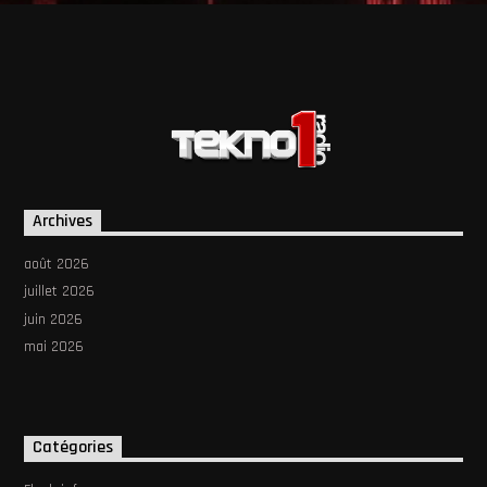
Emission En Cours
La Playlist
00:00
24:00
Archives
août 2026
Le Direct
juillet 2026
juin 2026
mai 2026
Catégories