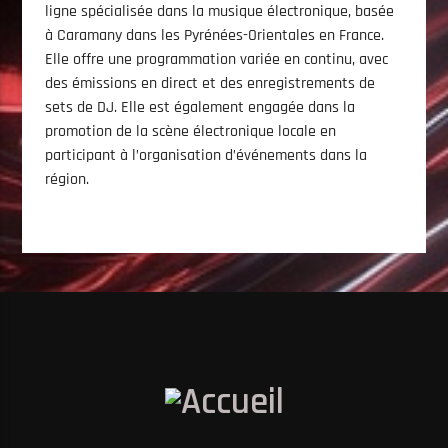
ligne spécialisée dans la musique électronique, basée
à Caramany dans les Pyrénées-Orientales en France.
Elle offre une programmation variée en continu, avec
des émissions en direct et des enregistrements de
sets de DJ. Elle est également engagée dans la
promotion de la scène électronique locale en
participant à l’organisation d’événements dans la
région.