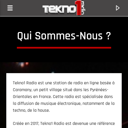
Qui Sommes-Nous ?
Tekno1 Radio est une station de radio en ligne basée à
Caramany, un petit village situé dans les Pyrénées-
Orientales en France. Cette radio est spécialisée dans
la diffusion de musique électronique, notamment de la
Titre En Cours
techno, de la house.
Titre
Artiste
Créée en 2017, Tekno1 Radio est devenue une référence