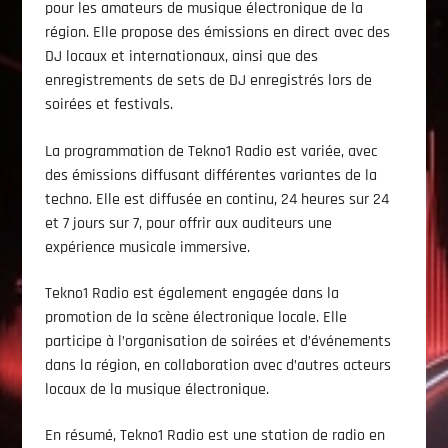
pour les amateurs de musique électronique de la
région. Elle propose des émissions en direct avec des
DJ locaux et internationaux, ainsi que des
enregistrements de sets de DJ enregistrés lors de
Emission En Cours
soirées et festivals.
La Playlist
00:00
24:00
La programmation de Tekno1 Radio est variée, avec
des émissions diffusant différentes variantes de la
techno. Elle est diffusée en continu, 24 heures sur 24
et 7 jours sur 7, pour offrir aux auditeurs une
expérience musicale immersive.
Le Direct
Tekno1 Radio est également engagée dans la
promotion de la scène électronique locale. Elle
participe à l’organisation de soirées et d’événements
dans la région, en collaboration avec d’autres acteurs
locaux de la musique électronique.
En résumé, Tekno1 Radio est une station de radio en