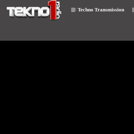
Techno Transmission
Titre En Cours
Titre
Artiste