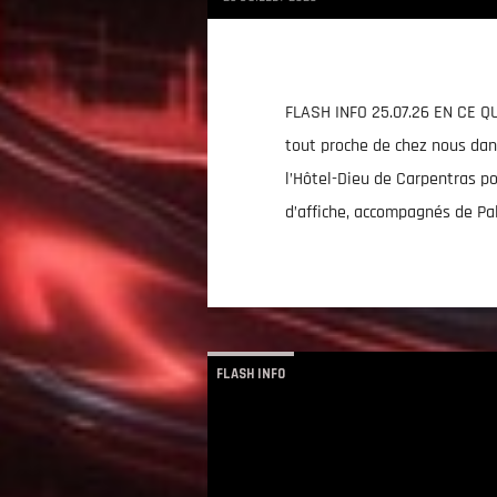
FLASH INFO 25.07.26 EN CE
tout proche de chez nous dans
l’Hôtel-Dieu de Carpentras p
d’affiche, accompagnés de Pa
FLASH INFO