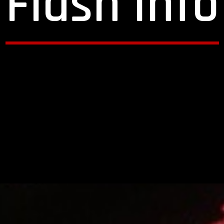
Flash Info