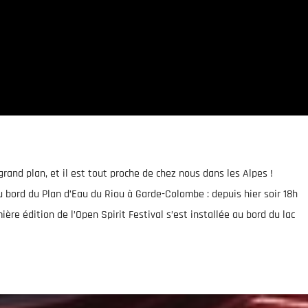
rand plan, et il est tout proche de chez nous dans les Alpes !
u bord du Plan d’Eau du Riou à Garde-Colombe : depuis hier soir 18h
ière édition de l’Open Spirit Festival s’est installée au bord du lac