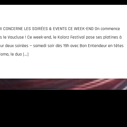
 QUI CONCERNE LES SOIRÉES & EVENTS CE WEEK-END On commence
 le Vaucluse ! Ce week-end, le Kolorz Festival pose ses platines à
our deux soirées — samedi soir dès 19h avec Bon Entendeur en têtes
loma, le duo […]