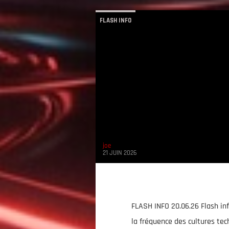
FLASH INFO
joe
21 JUIN 2026
FLASH INFO 20.06.26 Flash inf
la fréquence des cultures tec