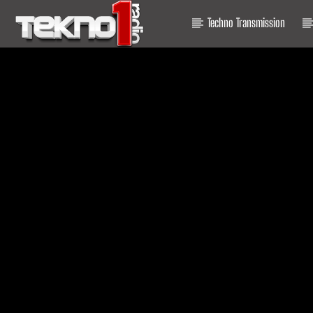
Techno Transmission
Titre En Cours
Titre
Artiste