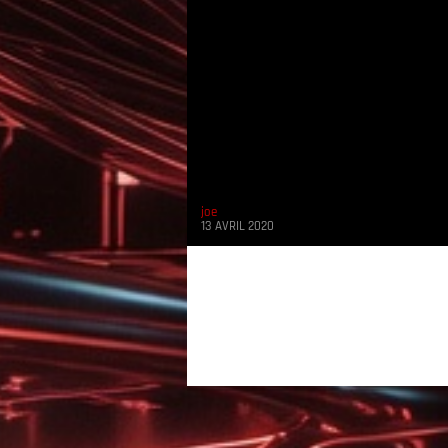
joe
13 AVRIL 2020