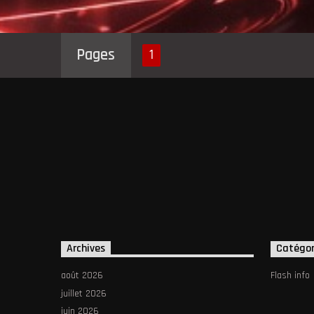
Pages
1
Archives
Catégor
août 2026
Flash info
juillet 2026
juin 2026