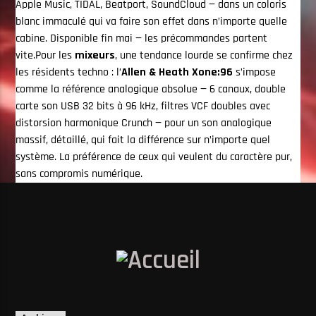
Apple Music, TIDAL, Beatport, SoundCloud — dans un coloris
blanc immaculé qui va faire son effet dans n’importe quelle
cabine. Disponible fin mai — les précommandes partent
vite.Pour les
mixeurs
, une tendance lourde se confirme chez
les résidents techno : l’
Allen & Heath Xone:96
s’impose
comme la référence analogique absolue — 6 canaux, double
carte son USB 32 bits à 96 kHz, filtres VCF doubles avec
distorsion harmonique Crunch — pour un son analogique
massif, détaillé, qui fait la différence sur n’importe quel
système. La préférence de ceux qui veulent du caractère pur,
sans compromis numérique.